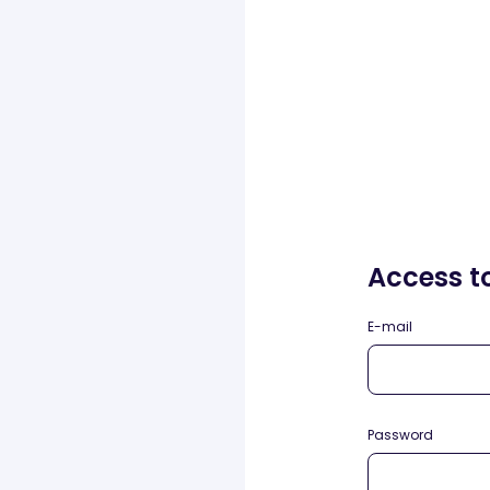
Access t
E-mail
Password